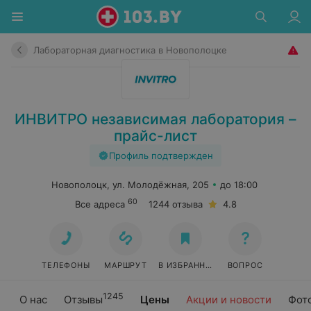
Лабораторная диагностика в Новополоцке
ИНВИТРО независимая лаборатория –
прайс-лист
Профиль подтвержден
Новополоцк, ул. Молодёжная, 205
до 18:00
60
Все адреса
1244 отзыва
4.8
ТЕЛЕФОНЫ
МАРШРУТ
В ИЗБРАННОЕ
ВОПРОС
1245
О нас
Отзывы
Цены
Акции и новости
Фот